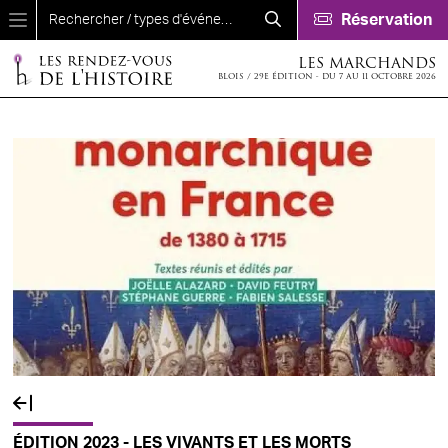
Aller au contenu principal
Réservation
LES MARCHANDS
BLOIS / 29E ÉDITION - DU 7 AU 11 OCTOBRE 2026
ÉDITION 2023 - LES VIVANTS ET LES MORTS