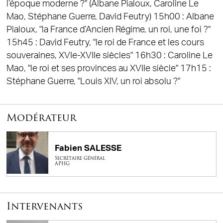
l’époque moderne ?" (Albane Pialoux, Caroline Le
Mao, Stéphane Guerre, David Feutry) 15h00 : Albane
Pialoux, "la France d’Ancien Régime, un roi, une foi ?"
15h45 : David Feutry, "le roi de France et les cours
souveraines, XVIe-XVIIe siècles" 16h30 : Caroline Le
Mao, "le roi et ses provinces au XVIIe siècle" 17h15 :
Stéphane Guerre, "Louis XIV, un roi absolu ?"
Modérateur
Fabien SALESSE
Secrétaire Général
APHG
Intervenants