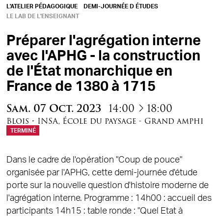
L'ATELIER PÉDAGOGIQUE
DEMI-JOURNÉE D ÉTUDES
LE LAB DE L'ENSEIGNANT
Préparer l'agrégation interne
avec l'APHG - la construction
de l'État monarchique en
France de 1380 à 1715
à
Sam.
07
Oct.
2023
14:00
18:00
Blois
•
INSA
,
École du paysage - Grand amphi
TERMINÉ
Dans le cadre de l'opération "Coup de pouce"
organisée par l'APHG, cette demi-journée d'étude
porte sur la nouvelle question d'histoire moderne de
l'agrégation interne. Programme : 14h00 : accueil des
participants 14h15 : table ronde : "Quel Etat à