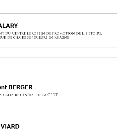
 ALARY
nt du Centre Européen de Promotion de l'Histoire,
eur de chaire supérieure en khâgne
ent BERGER
secrétaire général de la CFDT
 VIARD