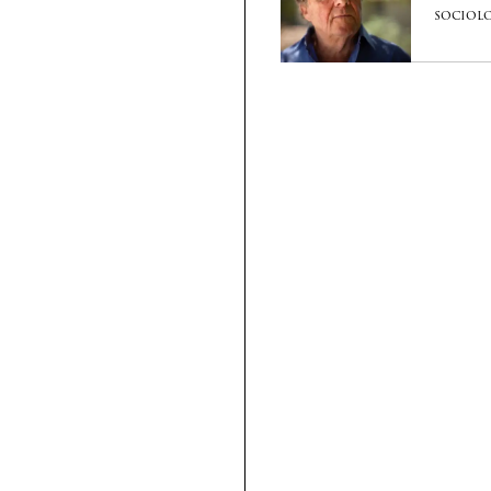
sociolo