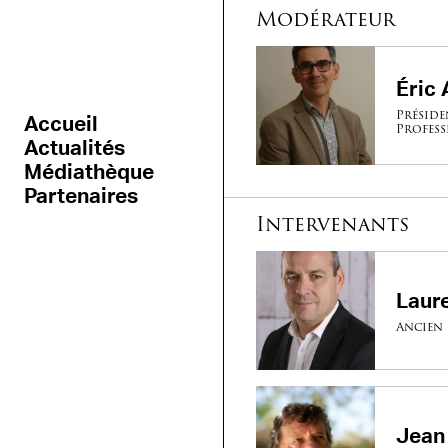
Modérateur
Éric
Préside
Accueil
Profess
Actualités
Médiathèque
Partenaires
Intervenants
Laur
Ancien 
Jean