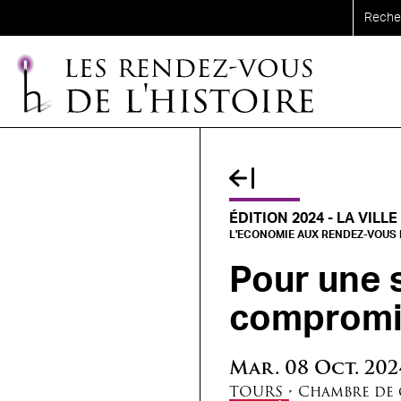
Aller au contenu principal
ÉDITION 2024 - LA VILLE
L'ECONOMIE AUX RENDEZ-VOUS D
Pour une 
compromi
Mar.
08
Oct.
202
TOURS
•
Chambre de 