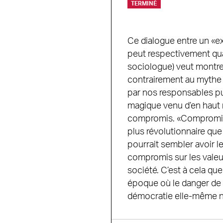
TERMINÉ
Ce dialogue entre un «exp
peut respectivement qual
sociologue) veut montre
contrairement au mythe 
par nos responsables pub
magique venu d’en haut n
compromis. «Compromis»,
plus révolutionnaire que
pourrait sembler avoir le
compromis sur les valeurs
société. C’est à cela qu
époque où le danger de v
démocratie elle-même ne 