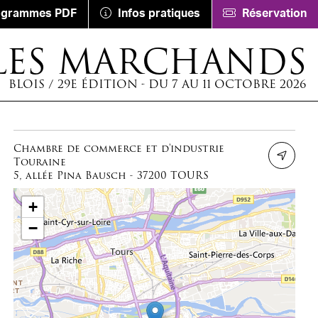
ogrammes PDF
Infos pratiques
Réservation
LES MARCHANDS
BLOIS / 29E ÉDITION - DU 7 AU 11 OCTOBRE 2026
Chambre de commerce et d'industrie
Touraine
5, allée Pina Bausch - 37200 TOURS
+
−