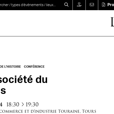
Pr
E L'HISTOIRE
CONFÉRENCE
société du
s
à
4
18:30
19:30
commerce et d'industrie Touraine
,
Tours