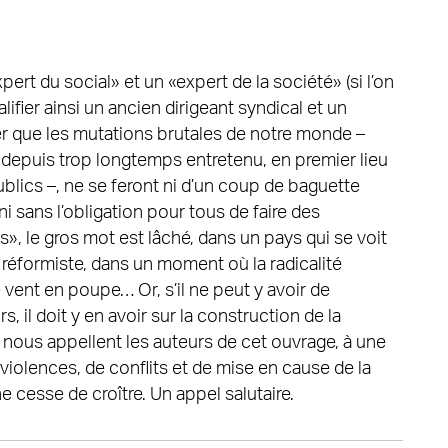
ert du social» et un «expert de la société» (si l’on
ifier ainsi un ancien dirigeant syndical et un
r que les mutations brutales de notre monde –
depuis trop longtemps entretenu, en premier lieu
lics –, ne se feront ni d’un coup de baguette
i sans l’obligation pour tous de faire des
 le gros mot est lâché, dans un pays qui se voit
 réformiste, dans un moment où la radicalité
 vent en poupe… Or, s’il ne peut y avoir de
, il doit y en avoir sur la construction de la
e nous appellent les auteurs de cet ouvrage, à une
iolences, de conflits et de mise en cause de la
cesse de croître. Un appel salutaire.