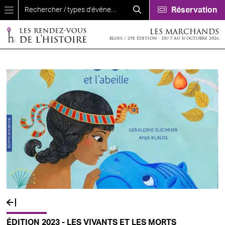
Aller au contenu principal
Réservation
LES MARCHANDS
BLOIS / 29E ÉDITION - DU 7 AU 11 OCTOBRE 2026
ÉDITION 2023 - LES VIVANTS ET LES MORTS