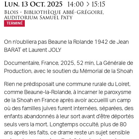
à
Lun.
13
Oct.
2025
14:00
15:15
Blois
•
Bibliothèque Abbé-Grégoire
,
Auditorium Samuel Paty
TERMINÉ
On n'oubliera pas Beaune la Rolande 1942 de Jean
BARAT et Laurent JOLY
Documentaire, France, 2025, 52 min, La Générale de
Production, avec le soutien du Mémorial de la Shoah
Rien ne prédisposait une commune rurale du Loiret,
comme Beaune-la-Rolande, à incarner le paroxysme
de la Shoah en France après avoir accueilli un camp
où des familles juives furent internées, séparées, des
enfants abandonnés à leur sort avant d’être déportés
seuls vers la mort. Longtemps occulté, plus de 80
ans après les faits, ce drame reste un sujet sensible