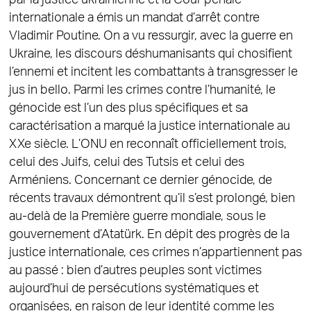
internationale a émis un mandat d’arrêt contre
Vladimir Poutine. On a vu ressurgir, avec la guerre en
Ukraine, les discours déshumanisants qui chosifient
l’ennemi et incitent les combattants à transgresser le
jus in bello. Parmi les crimes contre l’humanité, le
génocide est l’un des plus spécifiques et sa
caractérisation a marqué la justice internationale au
XXe siècle. L’ONU en reconnaît officiellement trois,
celui des Juifs, celui des Tutsis et celui des
Arméniens. Concernant ce dernier génocide, de
récents travaux démontrent qu’il s’est prolongé, bien
au-delà de la Première guerre mondiale, sous le
gouvernement d’Atatürk. En dépit des progrès de la
justice internationale, ces crimes n’appartiennent pas
au passé : bien d’autres peuples sont victimes
aujourd’hui de persécutions systématiques et
organisées, en raison de leur identité comme les