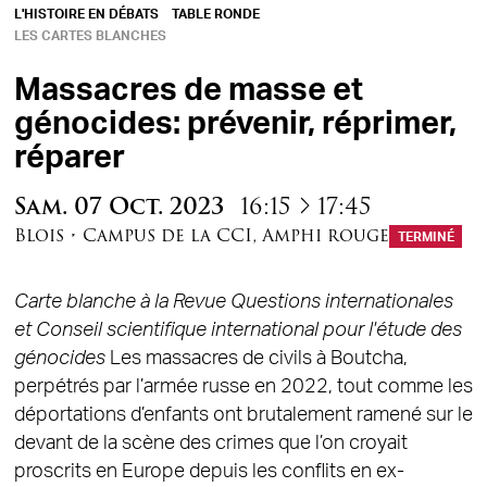
L'HISTOIRE EN DÉBATS
TABLE RONDE
LES CARTES BLANCHES
Massacres de masse et
génocides: prévenir, réprimer,
réparer
à
Sam.
07
Oct.
2023
16:15
17:45
Blois
•
Campus de la CCI
,
Amphi rouge
TERMINÉ
Carte blanche à la Revue Questions internationales
et Conseil scientifique international pour l'étude des
génocides
Les massacres de civils à Boutcha,
perpétrés par l’armée russe en 2022, tout comme les
déportations d’enfants ont brutalement ramené sur le
devant de la scène des crimes que l’on croyait
proscrits en Europe depuis les conflits en ex-