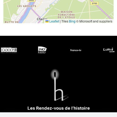
Leaflet
|
Tiles
Bing
© Microsoft and suppliers
Les Rendez-vous de l’histoire
4 ter rue Robert Houdin - 41000 BLOIS