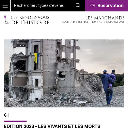
Aller au contenu principal
Réservation
LES MARCHANDS
BLOIS / 29E ÉDITION - DU 7 AU 11 OCTOBRE 2026
DR
ÉDITION 2023 - LES VIVANTS ET LES MORTS