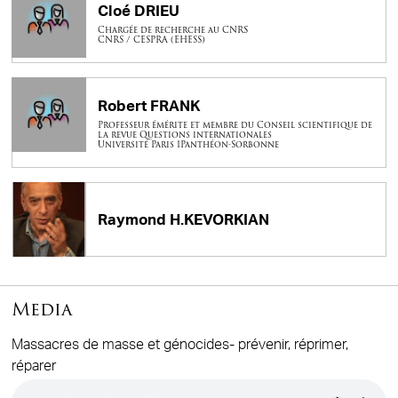
Cloé DRIEU
Chargée de recherche au CNRS
CNRS / CESPRA (EHESS)
Robert FRANK
Professeur émérite et membre du Conseil scientifique de
la revue Questions internationales
Université Paris 1Panthéon-Sorbonne
Raymond H.KEVORKIAN
Media
Massacres de masse et génocides- prévenir, réprimer,
réparer
Audio file