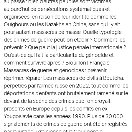
au passé : bien d’autres peuples sont victimes
aujourd’hui de persécutions systématiques et
organisées, en raison de leur identité comme les
Ouïghours ou les Kazakhs en Chine, sans qu’il y ait
pour autant massacres de masse. Quelle typologie
des crimes de guerre peut-on établir ? Comment les
prévenir ? Que peut la justice pénale internationale ?
Qu’est-ce qui fait la particularité du génocide et
comment survivre après ? Brouillon | Français
Massacres de guerre et génocides : prévenir,
réprimer, réparer Les massacres de civils à Boutcha,
perpétrés par l’armée russe en 2022, tout comme les
déportations d’enfants ont brutalement ramené sur le
devant de la scène des crimes que l’on croyait
proscrits en Europe depuis les conflits en ex-
Yougoslavie dans les années 1990. Plus de 30 000
signalements de crimes de guerre ont été enregistrés
par la justice ukrainienne et la Cour pénale