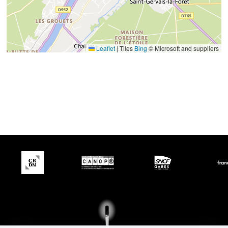
Leaflet
|
Tiles
Bing
© Microsoft and suppliers