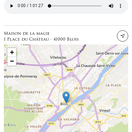
Audio file
Maison de la magie
1 Place du Château - 41000 Blois
+
−