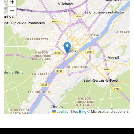
+
−
Leaflet
|
Tiles
Bing
© Microsoft and suppliers