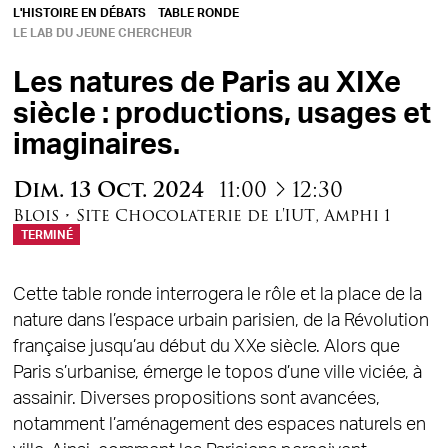
L'HISTOIRE EN DÉBATS
TABLE RONDE
LE LAB DU JEUNE CHERCHEUR
Les natures de Paris au XIXe
siècle : productions, usages et
imaginaires.
à
Dim.
13
Oct.
2024
11:00
12:30
Blois
•
Site Chocolaterie de l'IUT
,
Amphi 1
TERMINÉ
Cette table ronde interrogera le rôle et la place de la
nature dans l’espace urbain parisien, de la Révolution
française jusqu’au début du XXe siècle. Alors que
Paris s’urbanise, émerge le topos d’une ville viciée, à
assainir. Diverses propositions sont avancées,
notamment l’aménagement des espaces naturels en