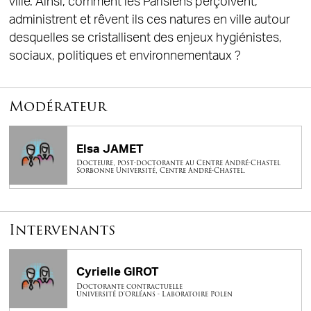
ville. Ainsi, comment les Parisiens perçoivent,
administrent et rêvent ils ces natures en ville autour
desquelles se cristallisent des enjeux hygiénistes,
sociaux, politiques et environnementaux ?
Modérateur
Elsa JAMET
Docteure, post-doctorante au Centre André-Chastel
Sorbonne Université, Centre André-Chastel.
Intervenants
Cyrielle GIROT
Doctorante contractuelle
Université d'Orléans - Laboratoire Polen