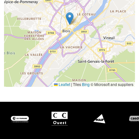
Leaflet
|
Tiles
Bing
© Microsoft and suppliers