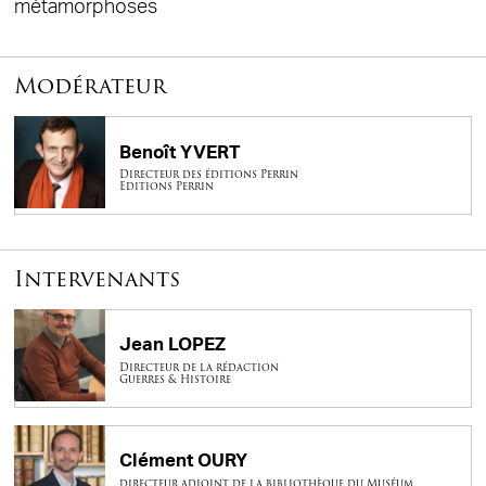
métamorphoses
Modérateur
Benoît YVERT
Directeur des éditions Perrin
Editions Perrin
Intervenants
Jean LOPEZ
Directeur de la rédaction
Guerres & Histoire
Clément OURY
directeur adjoint de la bibliothèque du Muséum