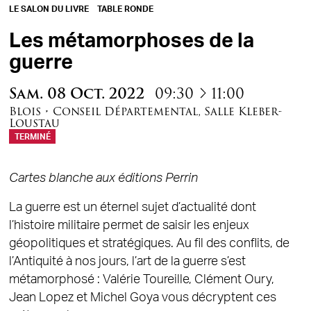
LE SALON DU LIVRE
TABLE RONDE
Les métamorphoses de la
guerre
à
Sam.
08
Oct.
2022
09:30
11:00
Blois
•
Conseil Départemental
,
Salle Kleber-
Loustau
TERMINÉ
Cartes blanche aux éditions Perrin
La guerre est un éternel sujet d’actualité dont
l’histoire militaire permet de saisir les enjeux
géopolitiques et stratégiques. Au fil des conflits, de
l’Antiquité à nos jours, l’art de la guerre s’est
métamorphosé : Valérie Toureille, Clément Oury,
Jean Lopez et Michel Goya vous décryptent ces