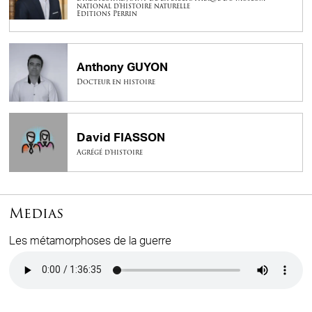
national d'histoire naturelle
Editions Perrin
Anthony GUYON
Docteur en histoire
David FIASSON
Agrégé d'histoire
Medias
Les métamorphoses de la guerre
Audio file