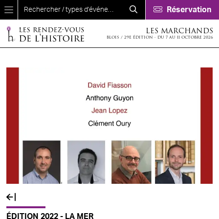
Aller au contenu principal
Réservation
LES MARCHANDS
BLOIS / 29E ÉDITION - DU 7 AU 11 OCTOBRE 2026
ÉDITION 2022 - LA MER