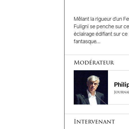
Mêlant la rigueur d’un F
Fuligni se penche sur ce
éclairage édifiant sur c
fantasque…
Modérateur
Phil
Journal
Intervenant