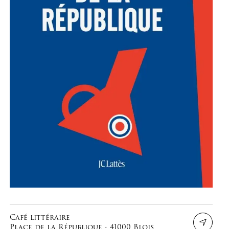
Café littéraire
Place de la République - 41000 Blois