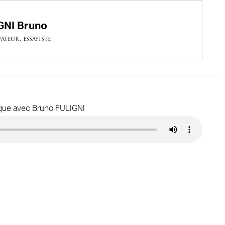
GNI Bruno
ateur, essayiste
lique avec Bruno FULIGNI