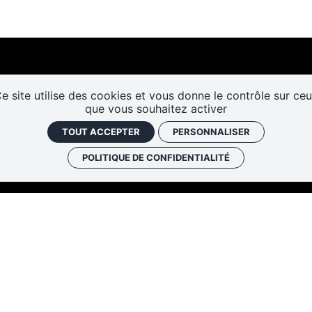
e site utilise des cookies et vous donne le contrôle sur ce
que vous souhaitez activer
TOUT ACCEPTER
PERSONNALISER
Les cafés
Faire un don
Newslett
historiques
POLITIQUE DE CONFIDENTIALITÉ