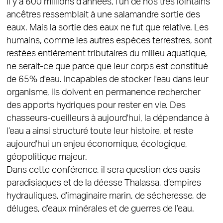
Il y a 600 millions d’années, l'un de nos très lointains
ancêtres ressemblait à une salamandre sortie des
eaux. Mais la sortie des eaux ne fut que relative. Les
humains, comme les autres espèces terrestres, sont
restées entièrement tributaires du milieu aquatique,
ne serait-ce que parce que leur corps est constitué
de 65% d'eau. Incapables de stocker l'eau dans leur
organisme, ils doivent en permanence rechercher
des apports hydriques pour rester en vie. Des
chasseurs-cueilleurs à aujourd'hui, la dépendance à
l’eau a ainsi structuré toute leur histoire, et reste
aujourd'hui un enjeu économique, écologique,
géopolitique majeur.
Dans cette conférence, il sera question des oasis
paradisiaques et de la déesse Thalassa, d’empires
hydrauliques, d’imaginaire marin, de sécheresse, de
déluges, d’eaux minérales et de guerres de l’eau.