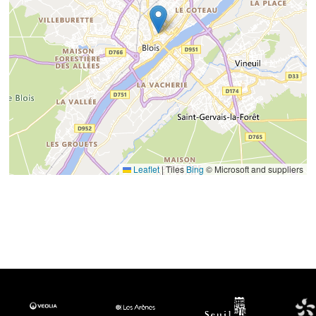
Leaflet
|
Tiles
Bing
© Microsoft and suppliers