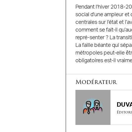
Pendant l'hiver 2018-2
social d'une ampleur et 
centrales sur l'état et l'
comment se fait-il qu'au
repré-senter ? La transi
La faille béante qui sép
métropoles peut-elle êt
obligatoires est-il vraim
Modérateur
DUVA
Éditori