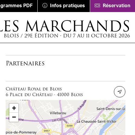
ogrammes PDF
Infos pratiques
Réservation
LES MARCHANDS
BLOIS / 29E ÉDITION - DU 7 AU 11 OCTOBRE 2026
Partenaires
Château Royal de Blois
6 Place du Château - 41000 Blois
+
−