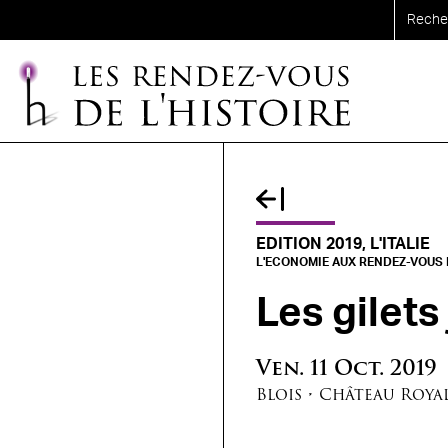
Aller au contenu principal
EDITION 2019, L'ITALIE
L'ECONOMIE AUX RENDEZ-VOUS D
Les gilets
Ven.
11
Oct.
2019
Blois
•
Château Royal