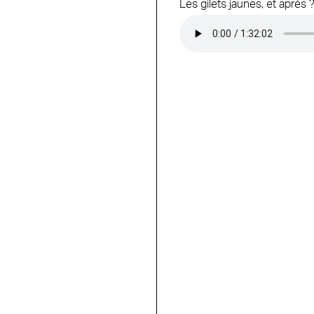
Les gilets jaunes, et après 
Audio file