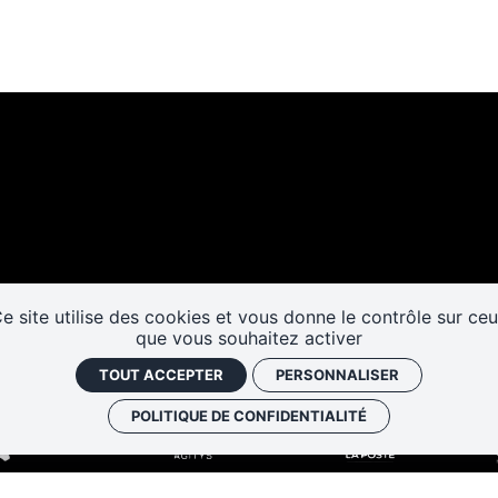
Les cafés
Faire un don
Newslett
historiques
e site utilise des cookies et vous donne le contrôle sur ce
que vous souhaitez activer
TOUT ACCEPTER
PERSONNALISER
POLITIQUE DE CONFIDENTIALITÉ