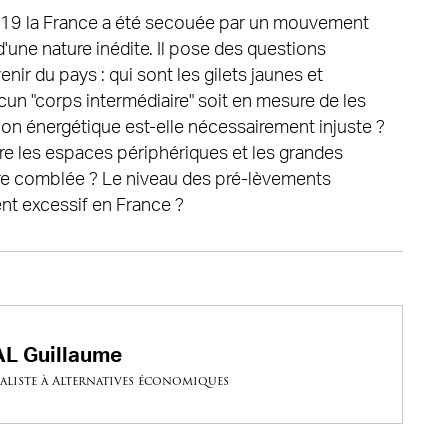
019 la France a été secouée par un mouvement
d'une nature inédite. Il pose des questions
avenir du pays : qui sont les gilets jaunes et
cun "corps intermédiaire" soit en mesure de les
tion énergétique est-elle nécessairement injuste ?
are les espaces périphériques et les grandes
re comblée ? Le niveau des pré-lèvements
ent excessif en France ?
L Guillaume
aliste à Alternatives économiques