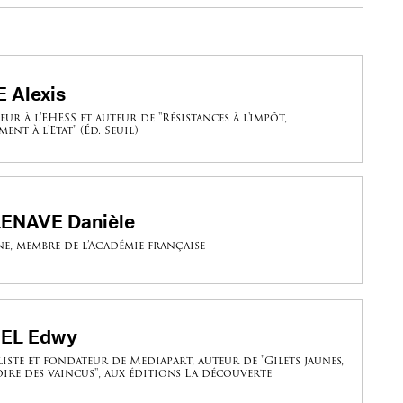
 Alexis
ur à l'EHESS et auteur de "Résistances à l'impôt,
ent à l'Etat" (Éd. Seuil)
ENAVE Danièle
ne, membre de l’Académie française
EL Edwy
iste et fondateur de Mediapart, auteur de "Gilets jaunes,
oire des vaincus", aux éditions La découverte