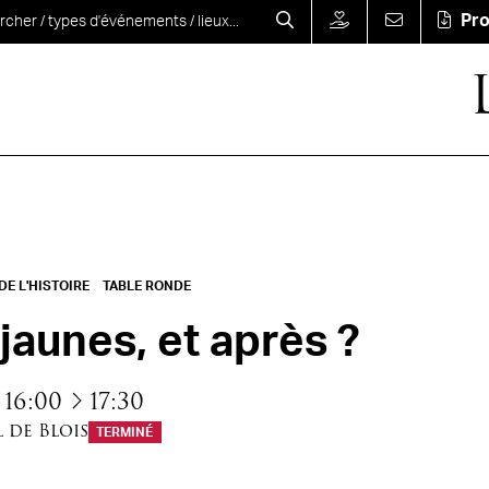
Pr
E L'HISTOIRE
TABLE RONDE
 jaunes, et après ?
à
16:00
17:30
 de Blois
TERMINÉ