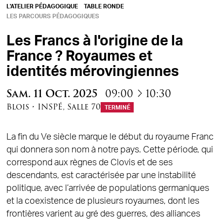
L'ATELIER PÉDAGOGIQUE
TABLE RONDE
LES PARCOURS PÉDAGOGIQUES
Les Francs à l'origine de la
France ? Royaumes et
identités mérovingiennes
à
Sam.
11
Oct.
2025
09:00
10:30
Blois
•
INSPÉ
,
Salle 70
TERMINÉ
La fin du Ve siècle marque le début du royaume Franc
qui donnera son nom à notre pays. Cette période, qui
correspond aux règnes de Clovis et de ses
descendants, est caractérisée par une instabilité
politique, avec l’arrivée de populations germaniques
et la coexistence de plusieurs royaumes, dont les
frontières varient au gré des guerres, des alliances