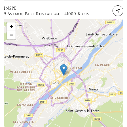
INSPÉ
9 Avenue Paul Reneaulme - 41000 Blois
+
−