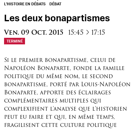
L'HISTOIRE EN DÉBATS
DÉBAT
Les deux bonapartismes
à
Ven.
09
Oct.
2015
15:45
17:15
TERMINÉ
Si le premier bonapartisme, celui de
Napoléon Bonaparte, fonde la famille
politique du même nom, le second
bonapartisme, porté par Louis-Napoléon
Bonaparte, apporte des éclairages
complémentaires multiples qui
complexifient l'analyse que l'historien
peut eu faire et qui, en même temps,
fragilisent cette culture politique