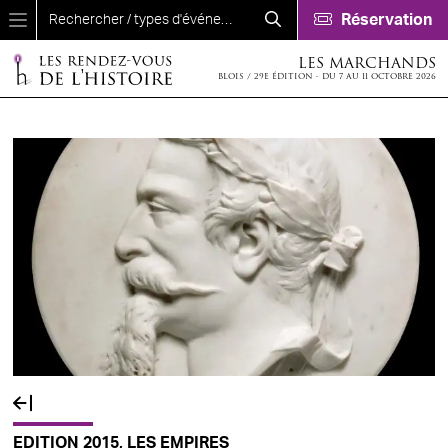
Aller au contenu principal
Réservation
LES MARCHANDS
BLOIS / 29E ÉDITION - DU 7 AU 11 OCTOBRE 2026
EDITION 2015, LES EMPIRES