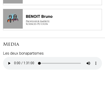
BENOIT Bruno
Professeur émérite
Sciences Po Lyon
Media
Les deux bonapartismes
Audio file