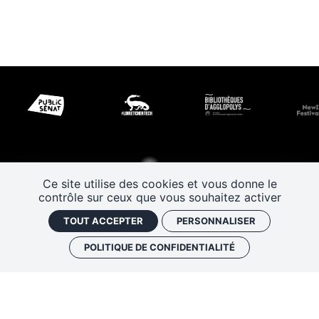
Ce site utilise des cookies et vous donne le
contrôle sur ceux que vous souhaitez activer
TOUT ACCEPTER
PERSONNALISER
POLITIQUE DE CONFIDENTIALITÉ
Les Rendez-vous de l’histoire
4 ter rue Robert Houdin - 41000 BLOIS
Tel 02 54 56 09 50
-
Fax 02 54 90 09 50
Nous contacter