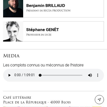
Benjamin BRILLAUD
Président de BECEA PRODUCTION
Stéphane GENÊT
Professeur en lycée
Media
Les complots connus ou méconnus de l'histoire
Audio file
Café littéraire
Place de la République - 41000 Blois