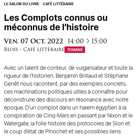
LE SALON DU LIVRE
CAFÉ LITTÉRAIRE
Les Complots connus ou
méconnus de l'histoire
à
Ven.
07
Oct.
2022
14:00
15:00
Blois
•
Café littéraire
TERMINÉ
Avec un talent de conteur, de vulgarisateur et toute la
rigueur de l’historien, Benjamin Brillaud et Stéphane
Genêt nous racontent, par des exemples concrets,
ces machinations politiques utiles à connaître pour
déconstruire des discours en résonance avec notre
époque. D’un complot dans un harem égyptien à la
conspiration de Cinq-Mars en passant par Nixon et le
Watergate, la folle histoire des protocoles de Sion et
le coup d’état de Pinochet et ses possibles liens