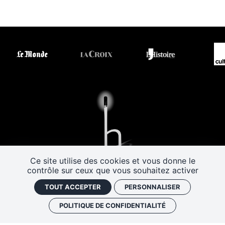
Ce site utilise des cookies et vous donne le
Les Rendez-vous de l’histoire
contrôle sur ceux que vous souhaitez activer
4 ter rue Robert Houdin - 41000 BLOIS
TOUT ACCEPTER
PERSONNALISER
Tel 02 54 56 09 50
-
Fax 02 54 90 09 50
Nous contacter
POLITIQUE DE CONFIDENTIALITÉ
Mentions légales
Plan de site
Politique de confidentialité