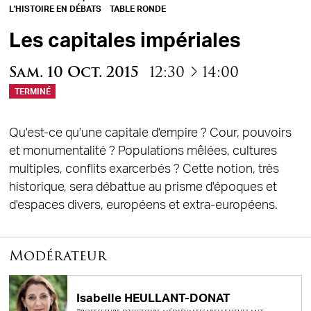
L'HISTOIRE EN DÉBATS
TABLE RONDE
Les capitales impériales
à
Sam.
10
Oct.
2015
12:30
14:00
TERMINÉ
Qu'est-ce qu'une capitale d'empire ? Cour, pouvoirs
et monumentalité ? Populations mêlées, cultures
multiples, conflits exarcerbés ? Cette notion, très
historique, sera débattue au prisme d'époques et
d'espaces divers, européens et extra-européens.
Modérateur
Isabelle HEULLANT-DONAT