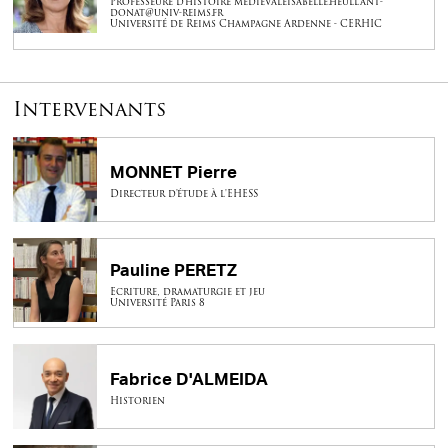
Professeure d'histoire médiévaleisabelle.heullant-
donat@univ-reims.fr
Université de Reims Champagne Ardenne - CERHIC
Intervenants
MONNET Pierre
Directeur d'étude à l'EHESS
Pauline PERETZ
Ecriture, dramaturgie et jeu
Université Paris 8
Fabrice D'ALMEIDA
Historien