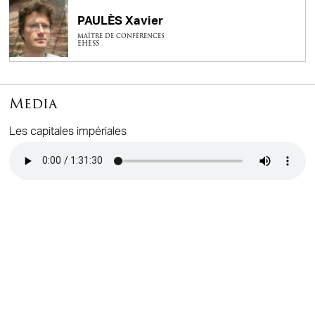
PAULÈS Xavier
maître de conférences
EHESS
Media
Les capitales impériales
Audio file