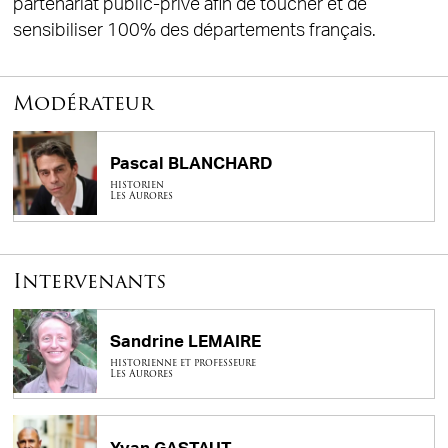
partenariat public-privé afin de toucher et de
sensibiliser 100% des départements français.
Modérateur
Pascal BLANCHARD
historien
Les Aurores
Intervenants
Sandrine LEMAIRE
historienne et professeure
Les Aurores