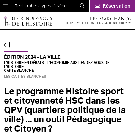
Aller au contenu principal
Réservation
LES MARCHANDS
BLOIS / 29E ÉDITION - DU 7 AU 11 OCTOBRE 2026
ÉDITION 2024 - LA VILLE
L'HISTOIRE EN DÉBATS
-
L'ECONOMIE AUX RENDEZ-VOUS DE
L'HISTOIRE
CARTE BLANCHE
LES CARTES BLANCHES
Le programme Histoire sport
et citoyenneté HSC dans les
QPV (quartiers politique de la
ville) ... un outil Pédagogique
et Citoyen ?