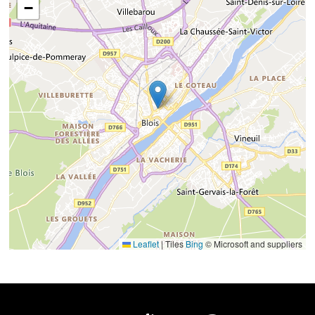
−
Leaflet
|
Tiles
Bing
© Microsoft and suppliers