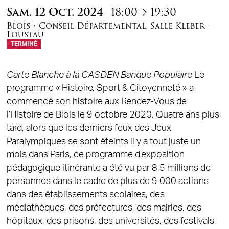
à
Sam.
12
Oct.
2024
18:00
19:30
Blois
•
Conseil Départemental
,
Salle Kleber-
Loustau
TERMINÉ
Carte Blanche à la CASDEN Banque Populaire
Le
programme « Histoire, Sport & Citoyenneté » a
commencé son histoire aux Rendez-Vous de
l’Histoire de Blois le 9 octobre 2020. Quatre ans plus
tard, alors que les derniers feux des Jeux
Paralympiques se sont éteints il y a tout juste un
mois dans Paris, ce programme d’exposition
pédagogique itinérante a été vu par 8,5 millions de
personnes dans le cadre de plus de 9 000 actions
dans des établissements scolaires, des
médiathèques, des préfectures, des mairies, des
hôpitaux, des prisons, des universités, des festivals