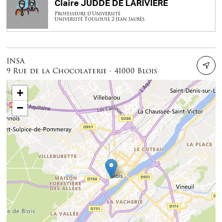
Claire JUDDE DE LARIVIÈRE
Professeure d'Université
Université Toulouse 2-Jean Jaurès
INSA
9 Rue de la Chocolaterie - 41000 Blois
+
−