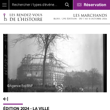
Aller au contenu principal
Réservation
LES MARCHANDS
BLOIS / 29E ÉDITION - DU 7 AU 11 OCTOBRE 2026
©Agence Rol/BNF
ÉDITION 2024 - LA VILLE