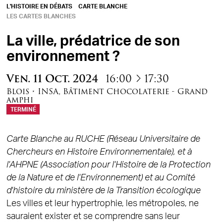
L'HISTOIRE EN DÉBATS
CARTE BLANCHE
LES CARTES BLANCHES
La ville, prédatrice de son
environnement ?
à
Ven.
11
Oct.
2024
16:00
17:30
Blois
•
INSA
,
Bâtiment Chocolaterie - Grand
amphi
TERMINÉ
Carte Blanche au RUCHE (Réseau Universitaire de
Chercheurs en Histoire Environnementale), et à
l'AHPNE (Association pour l'Histoire de la Protection
de la Nature et de l'Environnement) et au Comité
d'histoire du ministère de la Transition écologique
Les villes et leur hypertrophie, les métropoles, ne
sauraient exister et se comprendre sans leur