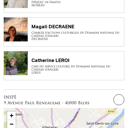
DRAEAC de Nantes
MOREAU
Magali DECRAENE
Chargée d'actions culturelles du Domaine national du
Château d'Angers
DECRAENE
Catherine LEROI
chef du service culturel du Domaine national du
Château d'Angers
LEROI
INSPÉ
9 Avenue Paul Reneaulme - 41000 Blois
+
−