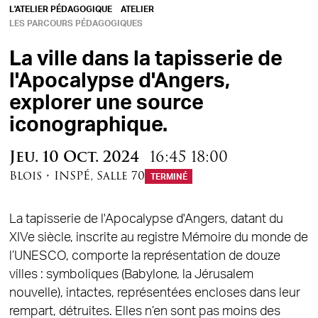
L'ATELIER PÉDAGOGIQUE
ATELIER
LES PARCOURS PÉDAGOGIQUES
La ville dans la tapisserie de
l'Apocalypse d'Angers,
explorer une source
iconographique.
à
Jeu.
10
Oct.
2024
16:45
18:00
Blois
•
INSPÉ
,
Salle 70
TERMINÉ
La tapisserie de l'Apocalypse d'Angers, datant du
XIVe siècle, inscrite au registre Mémoire du monde de
l’UNESCO, comporte la représentation de douze
villes : symboliques (Babylone, la Jérusalem
nouvelle), intactes, représentées encloses dans leur
rempart, détruites. Elles n’en sont pas moins des