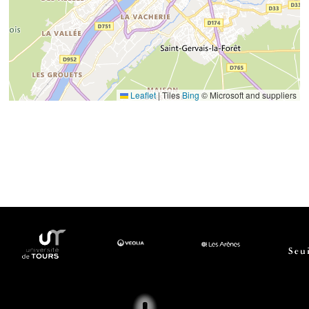
Leaflet
|
Tiles
Bing
© Microsoft and suppliers