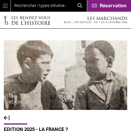
Aller au contenu principal
Réservation
LES MARCHANDS
BLOIS / 29E ÉDITION - DU 7 AU 11 OCTOBRE 2026
©CADN
EDITION 2025 - LA FRANCE ?