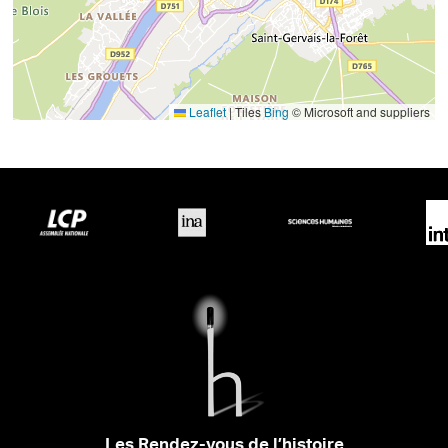
Leaflet
|
Tiles
Bing
© Microsoft and suppliers
Les Rendez-vous de l’histoire