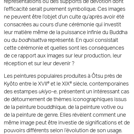
représentations ou des supports de dévotion dont
l’efficacité serait purement symbolique. Ces images
ne peuvent être l’objet d’un culte qu’après avoir été
consacrées au cours d’une cérémonie qui investit
leur matière même de la puissance infinie du Buddha
ou du
bodhisattva
représenté. En quoi consistait
cette cérémonie et quelles sont les conséquences
de ce rapport aux images sur leur production, leur
réception et sur leur devenir ?
Les peintures populaires produites à Ôtsu près de
e
e
Kyôto entre le XVII
et le XIX
siècle, contemporaines
des estampes
ukiyo-e
, présentent un intéressant cas
de détournement de thèmes iconographiques issus
de la peinture bouddhique, de la peinture votive ou
de la peinture de genre. Elles révèlent comment une
même image peut être investie de significations et de
pouvoirs différents selon l’évolution de son usage.