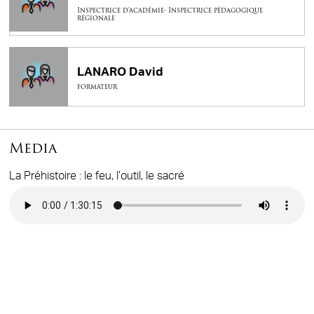
Inspectrice d'académie- Inspectrice pédagogique
régionale
LANARO David
formateur
Media
La Préhistoire : le feu, l’outil, le sacré
Audio file