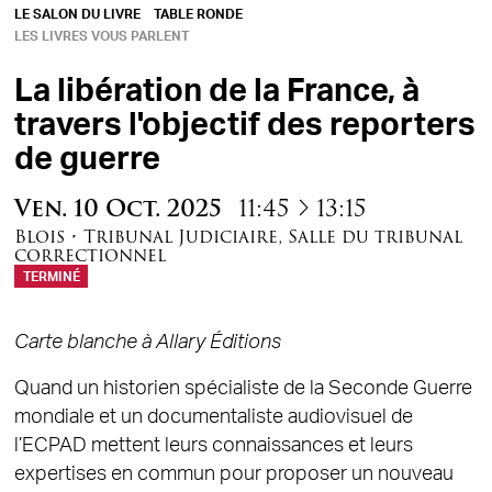
LE SALON DU LIVRE
TABLE RONDE
LES LIVRES VOUS PARLENT
La libération de la France, à
travers l'objectif des reporters
de guerre
à
Ven.
10
Oct.
2025
11:45
13:15
Blois
•
Tribunal Judiciaire
,
Salle du tribunal
correctionnel
TERMINÉ
Carte blanche à Allary Éditions
Quand un historien spécialiste de la Seconde Guerre
mondiale et un documentaliste audiovisuel de
l’ECPAD mettent leurs connaissances et leurs
expertises en commun pour proposer un nouveau