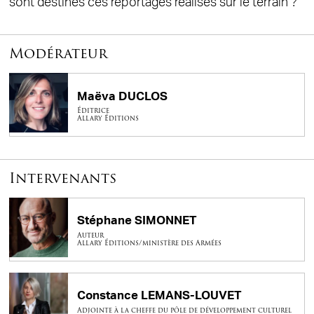
sont destinés ces reportages réalisés sur le terrain ?
Modérateur
Maëva DUCLOS
Éditrice
Allary Éditions
Intervenants
Stéphane SIMONNET
Auteur
Allary Éditions/ministère des Armées
Constance LEMANS-LOUVET
Adjointe à la cheffe du pôle de développement culturel