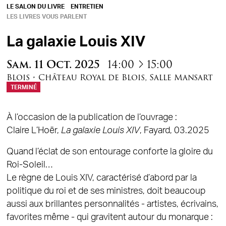
LE SALON DU LIVRE
ENTRETIEN
LES LIVRES VOUS PARLENT
La galaxie Louis XIV
à
Sam.
11
Oct.
2025
14:00
15:00
Blois
•
Château Royal de Blois
,
Salle Mansart
TERMINÉ
À l’occasion de la publication de l’ouvrage :
Claire L’Hoër,
La galaxie Louis XIV
, Fayard, 03.2025
Quand l’éclat de son entourage conforte la gloire du
Roi-Soleil…
Le règne de Louis XIV, caractérisé d’abord par la
politique du roi et de ses ministres, doit beaucoup
aussi aux brillantes personnalités - artistes, écrivains,
favorites même - qui gravitent autour du monarque :