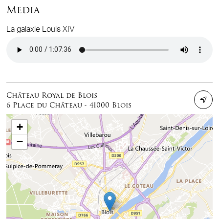
Media
La galaxie Louis XIV
Audio file
Château Royal de Blois
6 Place du Château - 41000 Blois
+
−