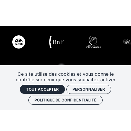
Ce site utilise des cookies et vous donne le
contrôle sur ceux que vous souhaitez activer
TOUT ACCEPTER
PERSONNALISER
POLITIQUE DE CONFIDENTIALITÉ
Les Rendez-vous de l’histoire
4 ter rue Robert Houdin - 41000 BLOIS
Tel 02 54 56 09 50
-
Fax 02 54 90 09 50
Nous contacter