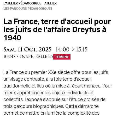
L'ATELIER PÉDAGOGIQUE
ATELIER
LES PARCOURS PÉDAGOGIQUES
La France, terre d'accueil pour
les juifs de l'affaire Dreyfus à
1940
à
Sam.
11
Oct.
2025
14:00
15:15
Blois
•
INSPÉ
,
Salle 25
TERMINÉ
La France du premier XXe siècle offre pour les juifs
un visage contrasté, à la fois terre d'accueil
traditionnelle et lieu où la mise à l'écart menace. Pour
mieux appréhender les enjeux individuels et
collectifs, l'exposé s'appuie sur l'étude croisée de
trois parcours biographiques. Cette démarche
permet de mettre en lumière la complexité des