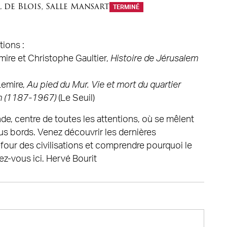
 de Blois
,
Salle Mansart
TERMINÉ
tions :
emire et Christophe Gaultier,
Histoire de Jérusalem
Lemire,
Au pied du Mur. Vie et mort du quartier
m (1187-1967)
(Le Seuil)
nde, centre de toutes les attentions, où se mêlent
ous bords. Venez découvrir les dernières
four des civilisations et comprendre pourquoi le
z-vous ici. Hervé Bourit