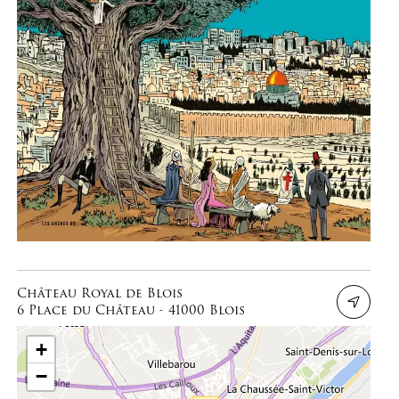
Château Royal de Blois
6 Place du Château - 41000 Blois
+
−