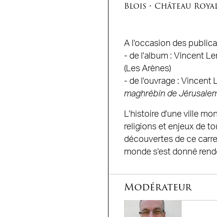
Blois
•
Château Royal
A l'occasion des publica
- de l'album : Vincent L
(Les Arènes)
- de l'ouvrage : Vincent 
maghrébin de Jérusale
L'histoire d'une ville mo
religions et enjeux de t
découvertes de ce carre
monde s'est donné rende
Modérateur