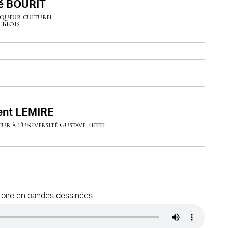
é BOURIT
queur culturel
 Blois
ent LEMIRE
ur à l'université Gustave Eiffel
toire en bandes dessinées