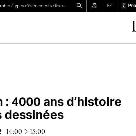
Pr
: 4000 ans d’histoire
 dessinées
à
2
14:00
15:00