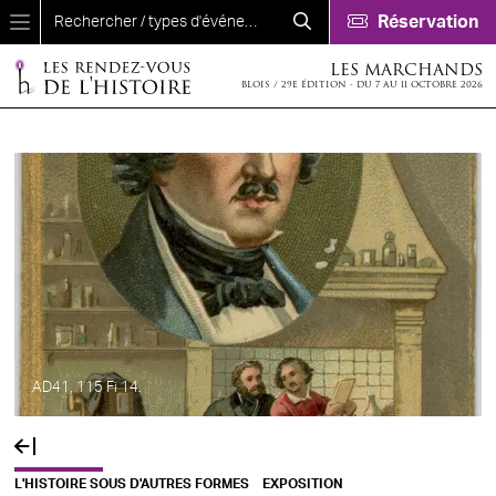
Aller au contenu principal
Réservation
LES MARCHANDS
BLOIS / 29E ÉDITION - DU 7 AU 11 OCTOBRE 2026
AD41, 115 Fi 14.
L'HISTOIRE SOUS D'AUTRES FORMES
EXPOSITION