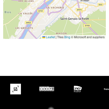
Leaflet
|
Tiles
Bing
© Microsoft and suppliers