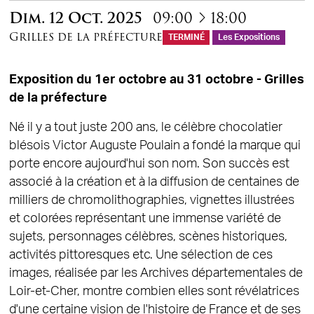
à
Dim.
12
Oct.
2025
09:00
18:00
Grilles de la préfecture
TERMINÉ
Les Expositions
Exposition du 1er octobre au 31 octobre - Grilles
de la préfecture
Né il y a tout juste 200 ans, le célèbre chocolatier
blésois Victor Auguste Poulain a fondé la marque qui
porte encore aujourd'hui son nom. Son succès est
associé à la création et à la diffusion de centaines de
milliers de chromolithographies, vignettes illustrées
et colorées représentant une immense variété de
sujets, personnages célèbres, scènes historiques,
activités pittoresques etc. Une sélection de ces
images, réalisée par les Archives départementales de
Loir-et-Cher, montre combien elles sont révélatrices
d'une certaine vision de l'histoire de France et de ses