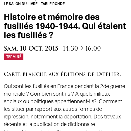
LE SALON DU LIVRE
TABLE RONDE
Histoire et mémoire des
fusillés 1940-1944. Qui étaient
les fusillés ?
à
Sam.
10
Oct.
2015
14:30
16:00
TERMINÉ
Carte blanche aux éditions de l’Atelier.
Qui sont les fusillés en France pendant la 2de guerre
mondiale ? Combien sont-ils ? A quels milieux
sociaux ou politiques appartiennent-ils? Comment
les situer par rapport aux autres formes de
répression, notamment la déportation. Des travaux
récents et la publication de dictionnaire