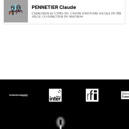
PENNETIER Claude
Chercheur au CNRS (H), Centre d'histoire sociale du XXe
siècle, co-directeur du Maitron