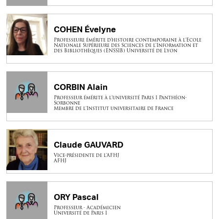
COHEN Évelyne
Professeure émérite d’histoire contemporaine à l’Ecole
Nationale Supérieure des Sciences de l'Information et
des Bibliothèques (ENSSIB) Université de Lyon
CORBIN Alain
Professeur émérite à l’université Paris 1 Panthéon-
Sorbonne
Membre de l’Institut universitaire de France
Claude GAUVARD
Vice-présidente de l'AFHJ
AFHJ
ORY Pascal
Professeur - Académicien
Université de Paris I