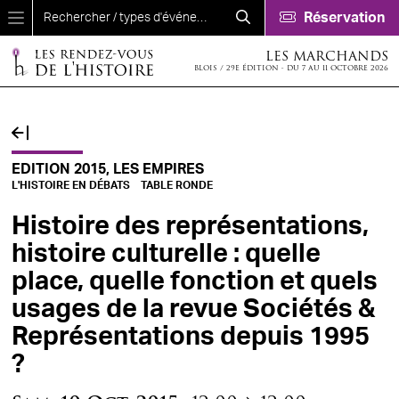
Aller au contenu principal
Réservation
LES MARCHANDS
BLOIS / 29E ÉDITION - DU 7 AU 11 OCTOBRE 2026
EDITION 2015, LES EMPIRES
L'HISTOIRE EN DÉBATS
TABLE RONDE
Histoire des représentations,
histoire culturelle : quelle
place, quelle fonction et quels
usages de la revue Sociétés &
Représentations depuis 1995
?