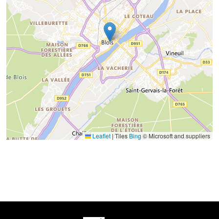
Leaflet
|
Tiles
Bing
© Microsoft and suppliers