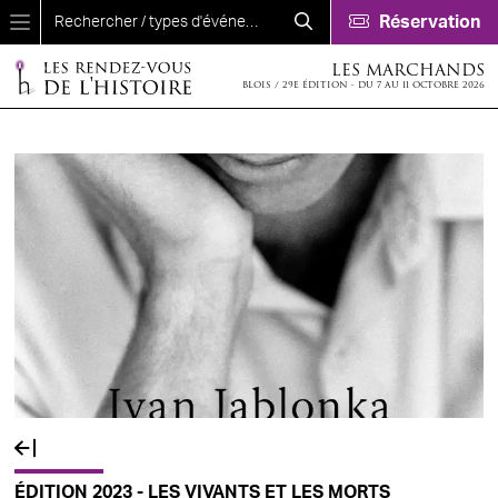
Aller au contenu principal
Réservation
LES MARCHANDS
BLOIS / 29E ÉDITION - DU 7 AU 11 OCTOBRE 2026
ÉDITION 2023 - LES VIVANTS ET LES MORTS