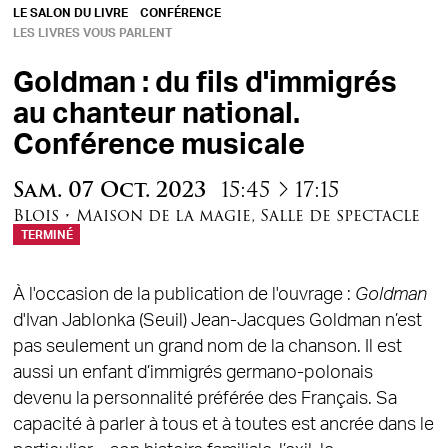
LE SALON DU LIVRE
CONFÉRENCE
LES LIVRES VOUS PARLENT
Goldman : du fils d'immigrés
au chanteur national.
Conférence musicale
à
Sam.
07
Oct.
2023
15:45
17:15
Blois
•
Maison de la magie
,
Salle de spectacle
TERMINÉ
À l'occasion de la publication de l'ouvrage :
Goldman
d'Ivan Jablonka (Seuil) Jean-Jacques Goldman n’est
pas seulement un grand nom de la chanson. Il est
aussi un enfant d’immigrés germano-polonais
devenu la personnalité préférée des Français. Sa
capacité à parler à tous et à toutes est ancrée dans le