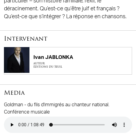
particulier – son histoire familiale, l’exil, le
déracinement. Qu’est-ce qu’être juif et français ?
Qu’est-ce que s’intégrer ? La réponse en chansons.
Intervenant
Ivan JABLONKA
auteur
éditions du Seuil
Media
Goldman - du fils d'immigrés au chanteur national.
Conférence musicale
Audio file