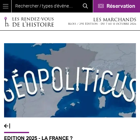
Aller au contenu principal
Réservation
LES MARCHANDS
BLOIS / 29E ÉDITION - DU 7 AU 11 OCTOBRE 2026
EDITION 2025 - LA FRANCE ?