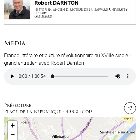
Robert DARNTON
Historien, ancien directeur de la Harvard University
Library
Gallimard
Media
France littéraire et culture révolutionnaire au XVIIIe siècle -
grand entretien avec Robert Darnton
Audio file
Préfecture
Place de la République - 41000 Blois
+
−