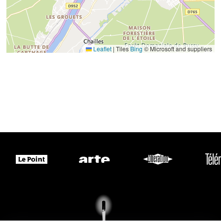
Leaflet
|
Tiles
Bing
© Microsoft and suppliers