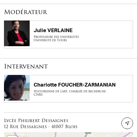
Modérateur
Julie VERLAINE
Professeure des universités
Université de Tours
Intervenant
Charlotte FOUCHER-ZARMANIAN
Historienne de l'art, chargée de recherche
CNRS
Lycée Philibert Dessaignes
12 Rue Dessaignes - 41007 Blois