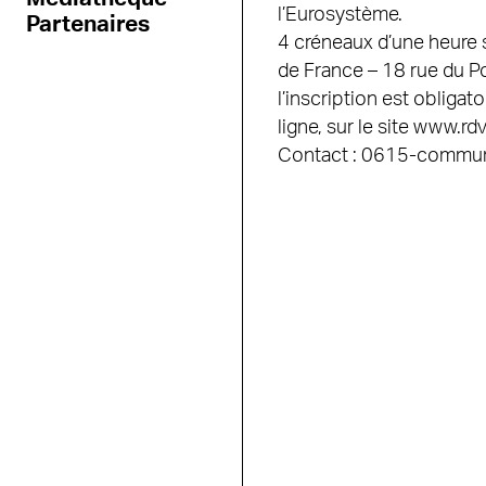
l’Eurosystème.
Partenaires
4 créneaux d’une heure 
de France – 18 rue du Po
l’inscription est obligat
ligne, sur le site www.rd
Contact : 0615-communi