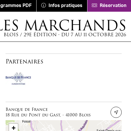
ogrammes PDF
Infos pratiques
Réservation
LES MARCHANDS
BLOIS / 29E ÉDITION - DU 7 AU 11 OCTOBRE 2026
Partenaires
Banque de France
18 Rue du Pont du Gast, - 41000 Blois
+