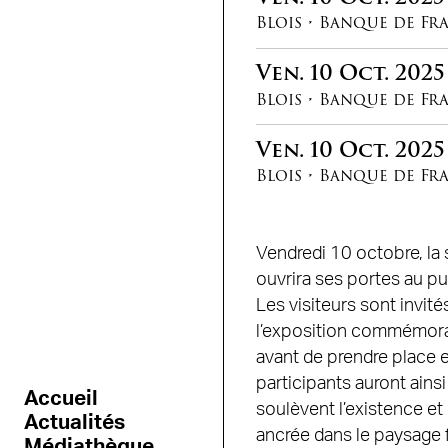
Blois
•
Banque de Fr
Ven.
10
Oct.
2025
Blois
•
Banque de Fr
Ven.
10
Oct.
2025
Blois
•
Banque de Fr
Vendredi 10 octobre, la
ouvrira ses portes au pu
Les visiteurs sont invit
l’exposition commémora
avant de prendre place 
participants auront ainsi
Accueil
soulèvent l’existence et
Actualités
ancrée dans le paysage 
Médiathèque