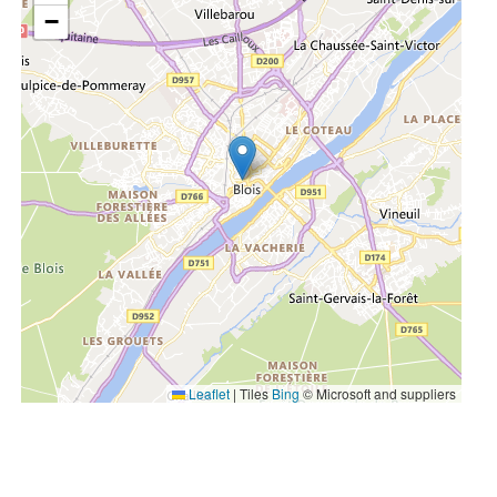
−
Leaflet
|
Tiles
Bing
© Microsoft and suppliers