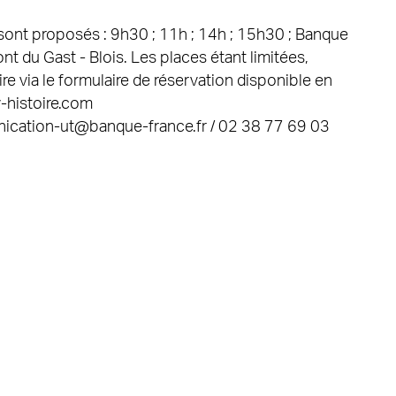
sont proposés : 9h30 ; 11h ; 14h ; 15h30 ; Banque
nt du Gast - Blois. Les places étant limitées,
oire via le formulaire de réservation disponible en
v-histoire.com
cation-ut@banque-france.fr / 02 38 77 69 03