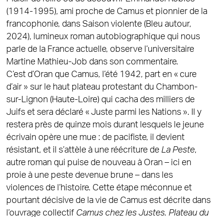
(1914-1995), ami proche de Camus et pionnier de la
francophonie, dans Saison violente (Bleu autour,
2024), lumineux roman autobiographique qui nous
parle de la France actuelle, observe l’universitaire
Martine Mathieu-Job dans son commentaire.
C’est d’Oran que Camus, l’été 1942, part en « cure
d’air » sur le haut plateau protestant du Chambon-
sur-Lignon (Haute-Loire) qui cacha des milliers de
Juifs et sera déclaré « Juste parmi les Nations ». Il y
restera près de quinze mois durant lesquels le jeune
écrivain opère une mue : de pacifiste, il devient
résistant, et il s’attèle à une réécriture de
La Peste
,
autre roman qui puise de nouveau à Oran – ici en
proie à une peste devenue brune – dans les
violences de l’histoire. Cette étape méconnue et
pourtant décisive de la vie de Camus est décrite dans
l’ouvrage collectif
Camus chez les Justes. Plateau du