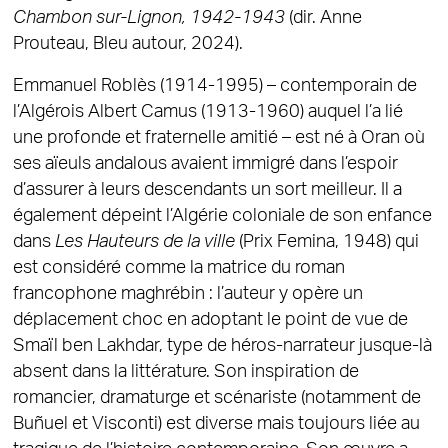
Chambon sur-Lignon, 1942-1943
(dir. Anne
Prouteau, Bleu autour, 2024).
Emmanuel Roblès (1914-1995) – contemporain de
l’Algérois Albert Camus (1913-1960) auquel l’a lié
une profonde et fraternelle amitié – est né à Oran où
ses aïeuls andalous avaient immigré dans l’espoir
d’assurer à leurs descendants un sort meilleur. Il a
également dépeint l’Algérie coloniale de son enfance
dans
Les Hauteurs de la ville
(Prix Femina, 1948) qui
est considéré comme la matrice du roman
francophone maghrébin : l’auteur y opère un
déplacement choc en adoptant le point de vue de
Smaïl ben Lakhdar, type de héros-narrateur jusque-là
absent dans la littérature. Son inspiration de
romancier, dramaturge et scénariste (notamment de
Buñuel et Visconti) est diverse mais toujours liée au