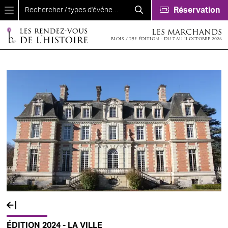
Aller au contenu principal
Réservation
LES MARCHANDS
BLOIS / 29E ÉDITION - DU 7 AU 11 OCTOBRE 2026
ÉDITION 2024 - LA VILLE