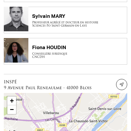
Sylvain MARY
Professeur agrégé et docteur en histoire
Sciences Po Saint-Germain-en-Laye
Fiona HOUDIN
Conseillère juridique
CNCDH
INSPÉ
9 Avenue Paul Reneaulme - 41000 Blois
+
−