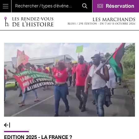
Aller au contenu principal
Réservation
LES MARCHANDS
BLOIS / 29E ÉDITION - DU 7 AU 11 OCTOBRE 2026
EDITION 2025 - LA FRANCE ?