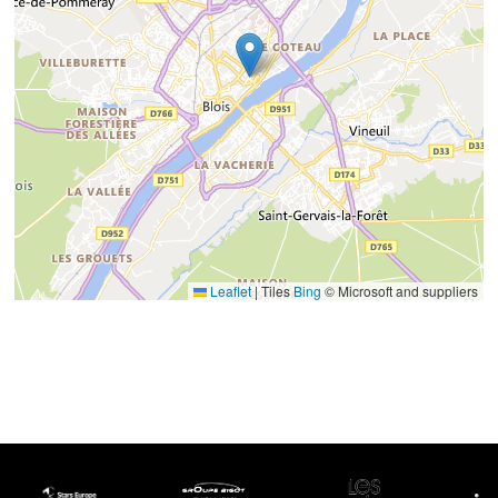
Leaflet
|
Tiles
Bing
© Microsoft and suppliers