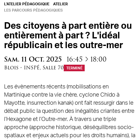
L'ATELIER PÉDAGOGIQUE
ATELIER
LES PARCOURS PÉDAGOGIQUES
Des citoyens à part entière ou
entièrement à part ? L'idéal
républicain et les outre-mer
à
Sam.
11
Oct.
2025
16:45
18:00
Blois
•
INSPÉ
,
Salle 70
TERMINÉ
Les évènements récents (mobilisations en
Martinique contre la vie chère, cyclone Chido à
Mayotte, insurrection kanak) ont fait ressurgir dans le
débat public la question des inégalités criantes entre
l’Hexagone et l’Outre-mer. À travers une triple
approche (approche historique, déséquilibres socio-
spatiaux et enjeux actuels pour les droits humains), la