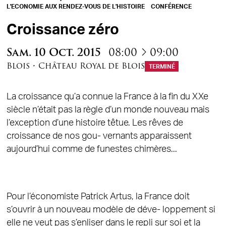
L'ECONOMIE AUX RENDEZ-VOUS DE L'HISTOIRE
CONFÉRENCE
Croissance zéro
à
Sam.
10
Oct.
2015
08:00
09:00
Blois
•
Château Royal de Blois
TERMINÉ
La croissance qu’a connue la France à la fin du XXe
siècle n’était pas la règle d’un monde nouveau mais
l’exception d’une histoire têtue. Les rêves de
croissance de nos gou- vernants apparaissent
aujourd’hui comme de funestes chimères...
Pour l’économiste Patrick Artus, la France doit
s’ouvrir à un nouveau modèle de déve- loppement si
elle ne veut pas s’enliser dans le repli sur soi et la