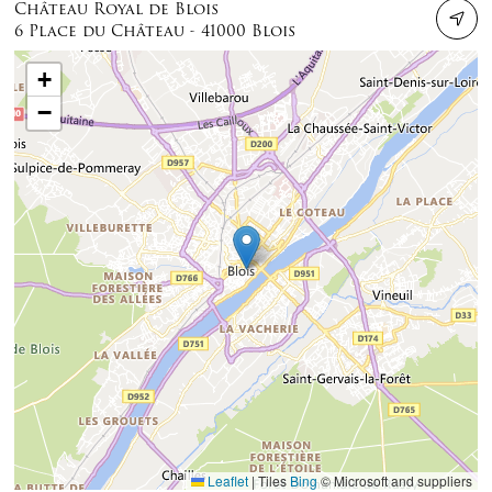
Château Royal de Blois
6 Place du Château - 41000 Blois
+
−
Leaflet
|
Tiles
Bing
© Microsoft and suppliers