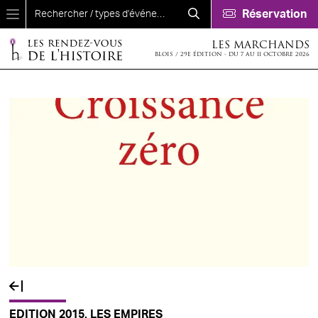
Aller au contenu principal
Réservation
LES MARCHANDS
BLOIS / 29E ÉDITION - DU 7 AU 11 OCTOBRE 2026
EDITION 2015, LES EMPIRES