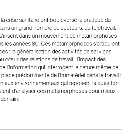
la crise sanitaire ont bouleversé la pratique du
, dans un grand nombre de secteurs, du télétravail.
n s’inscrit dans un mouvement de métamorphoses
puis les années 80. Ces métamorphoses s’articulent
es : la généralisation des activités de services
u cœur des relations de travail ; l’impact des
e l’information qui interrogent la nature même de
la place prédominante de l’immatériel dans le travail ;
 enjeux environnementaux qui reposent la question
convient d’analyser ces métamorphoses pour mieux
 demain.