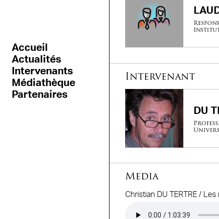
LAUD
Respons
Institu
Accueil
Actualités
Intervenants
Intervenant
Médiathèque
Partenaires
DU T
Profess
Univers
Media
Christian DU TERTRE / Les
Audio file