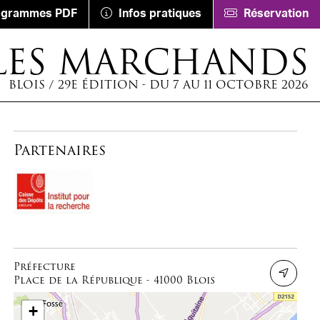
ogrammes PDF
Infos pratiques
Réservation
LES MARCHANDS
BLOIS / 29E ÉDITION - DU 7 AU 11 OCTOBRE 2026
Partenaires
Préfecture
Place de la République - 41000 Blois
+