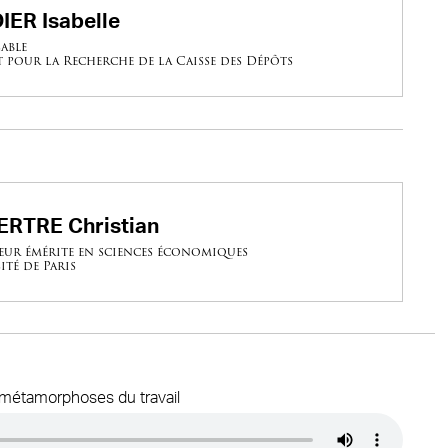
IER Isabelle
able
t pour la Recherche de la Caisse des Dépôts
ERTRE Christian
eur émérite en sciences économiques
ité de Paris
 métamorphoses du travail