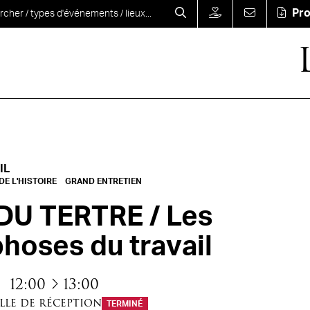
Pr
IL
E L'HISTOIRE
GRAND ENTRETIEN
 DU TERTRE / Les
oses du travail
à
12:00
13:00
lle de réception
TERMINÉ