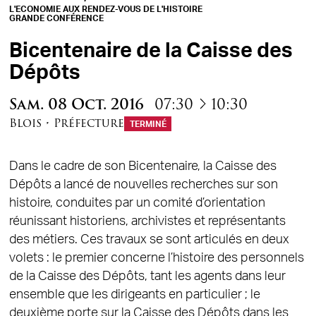
L'ECONOMIE AUX RENDEZ-VOUS DE L'HISTOIRE
GRANDE CONFÉRENCE
Bicentenaire de la Caisse des
Dépôts
à
Sam.
08
Oct.
2016
07:30
10:30
Blois
•
Préfecture
TERMINÉ
Dans le cadre de son Bicentenaire, la Caisse des
Dépôts a lancé de nouvelles recherches sur son
histoire, conduites par un comité d’orientation
réunissant historiens, archivistes et représentants
des métiers. Ces travaux se sont articulés en deux
volets : le premier concerne l’histoire des personnels
de la Caisse des Dépôts, tant les agents dans leur
ensemble que les dirigeants en particulier ; le
deuxième porte sur la Caisse des Dépôts dans les