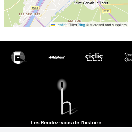
Leaflet
|
Tiles
Bing
© Microsoft and suppliers
Les Rendez-vous de l’histoire
4 ter rue Robert Houdin - 41000 BLOIS