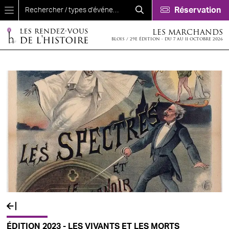
Aller au contenu principal
Réservation
LES MARCHANDS
BLOIS / 29E ÉDITION - DU 7 AU 11 OCTOBRE 2026
ÉDITION 2023 - LES VIVANTS ET LES MORTS