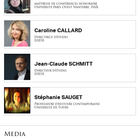
maîtresse de conférences honoraire
Universite Paris Ouest Nanterre, HAR
Caroline CALLARD
Directrice d’études
EHESS
Jean-Claude SCHMITT
Directeur d'études
EHESS
Stéphanie SAUGET
Professeure d'histoire contemporaine
Université de Tours
Media