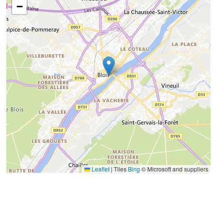
−
Leaflet
|
Tiles
Bing
© Microsoft and suppliers