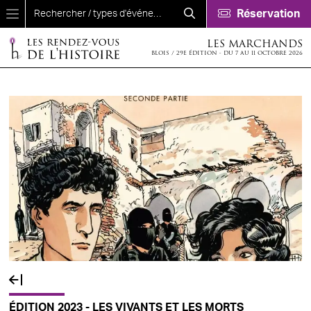
Aller au contenu principal
Réservation
LES MARCHANDS
BLOIS / 29E ÉDITION - DU 7 AU 11 OCTOBRE 2026
ÉDITION 2023 - LES VIVANTS ET LES MORTS