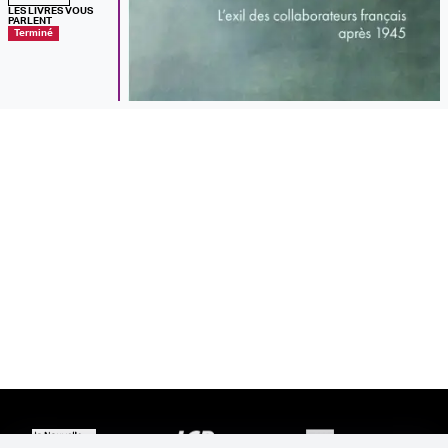
LES LIVRES VOUS
PARLENT
Terminé