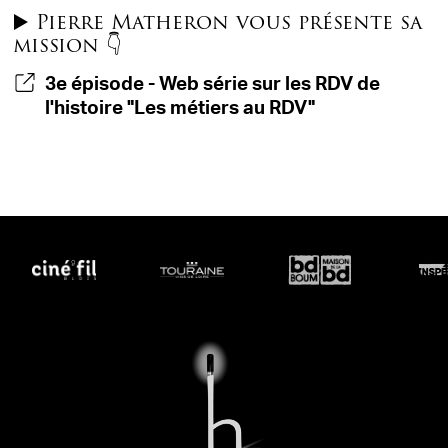
▶️ Pierre Matheron vous présente sa
mission 👇
3e épisode - Web série sur les RDV de
l'histoire "Les métiers au RDV"