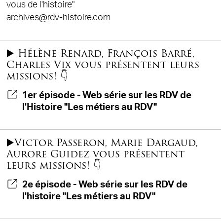
vous de l'histoire"
archives@rdv-histoire.com
▶️ Hélène Renard, François Barré,
Charles Vix vous présentent leurs
missions! 👇
1er épisode - Web série sur les RDV de
l'Histoire "Les métiers au RDV"
▶️Victor Passeron, Marie Dargaud,
Aurore Guidez vous présentent
leurs missions! 👇
2e épisode - Web série sur les RDV de
l'histoire "Les métiers au RDV"