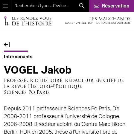
Aller au contenu principal
Réservation
LES MARCHANDS
BLOIS / 29E ÉDITION - DU 7 AU 11 OCTOBRE 2026
Fil d'Ariane
Intervenants
VOGEL Jakob
professeur d'histoire, rédacteur en chef de
la revue Histoire@Politique
Sciences Po Paris
Depuis 2011 professeur à Sciences Po Paris. De
2008-2011 professeur à l’université de Cologne,
2006-2008 Directeur adjoint du Centre Marc Bloch,
Berlin. HDR en 2005, thèse à l’Université libre de