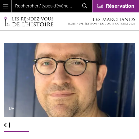
Aller au contenu principal
Réservation
LES MARCHANDS
BLOIS / 29E ÉDITION - DU 7 AU 11 OCTOBRE 2026
DR
Fil d'Ariane