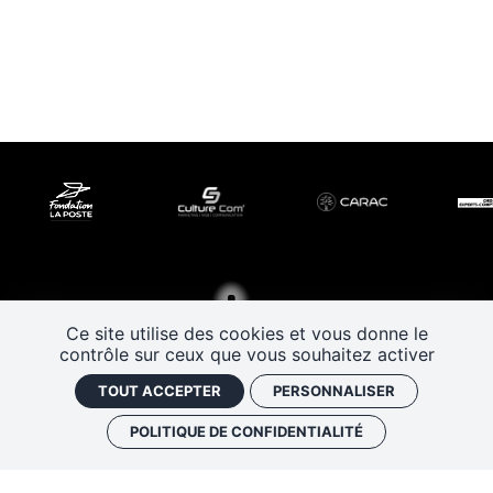
Ce site utilise des cookies et vous donne le
contrôle sur ceux que vous souhaitez activer
TOUT ACCEPTER
PERSONNALISER
POLITIQUE DE CONFIDENTIALITÉ
Les Rendez-vous de l’histoire
4 ter rue Robert Houdin - 41000 BLOIS
Tel 02 54 56 09 50
-
Fax 02 54 90 09 50