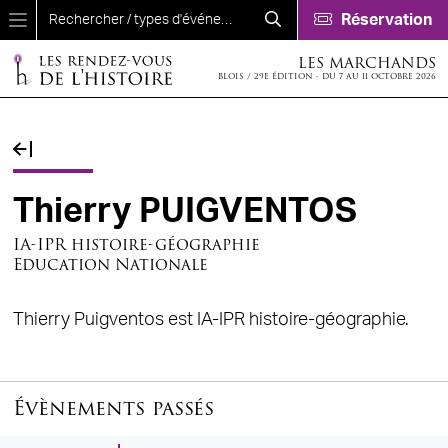
Aller au contenu principal
Réservation
LES MARCHANDS
BLOIS / 29E ÉDITION - DU 7 AU 11 OCTOBRE 2026
Fil d'Ariane
Thierry PUIGVENTOS
IA-IPR histoire-géographie
Education Nationale
Thierry Puigventos est IA-IPR histoire-géographie.
Évènements passés