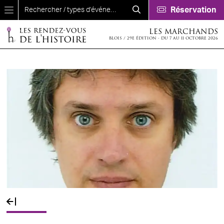
Aller au contenu principal
Réservation
LES MARCHANDS
BLOIS / 29E ÉDITION - DU 7 AU 11 OCTOBRE 2026
Fil d'Ariane