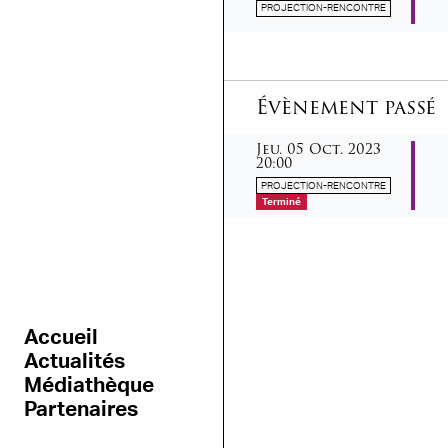
PROJECTION-RENCONTRE
Évènement passé
jeudi
octobre
Jeu.
05
Oct.
2023
20:00
PROJECTION-RENCONTRE
Terminé
Accueil
Actualités
Médiathèque
Partenaires