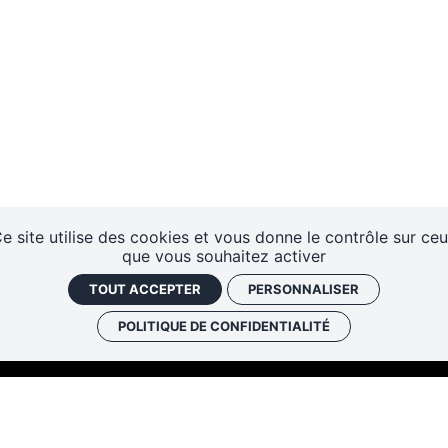
e site utilise des cookies et vous donne le contrôle sur ce
que vous souhaitez activer
TOUT ACCEPTER
PERSONNALISER
POLITIQUE DE CONFIDENTIALITÉ
Les cafés
Faire un don
Newslett
historiques