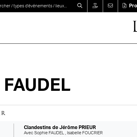
Pr
e FAUDEL
ir
Clandestins de Jérôme PRIEUR
Avec
Sophie FAUDEL ,
Isabelle FOUCRIER