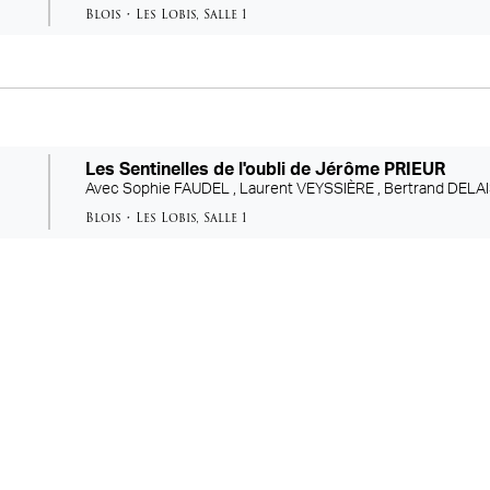
Blois
•
Les Lobis
,
Salle 1
Les Sentinelles de l'oubli de Jérôme PRIEUR
Avec
Sophie FAUDEL ,
Laurent VEYSSIÈRE ,
Bertrand DELA
Blois
•
Les Lobis
,
Salle 1