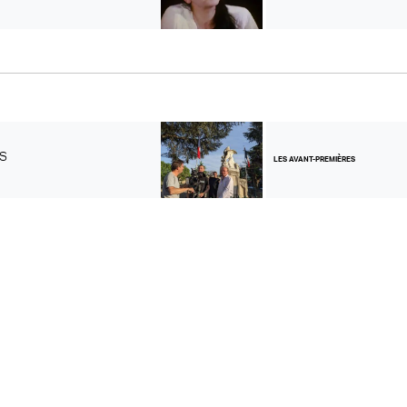
IS
LES AVANT-PREMIÈRES