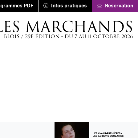
ogrammes PDF
Infos pratiques
Réservation
LES MARCHANDS
BLOIS / 29E ÉDITION - DU 7 AU 11 OCTOBRE 2026
LES AVANT-PREMIÈRES
-
LES ACTIONS SCOLAIRES