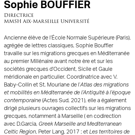
Sophie BOUFFIER
Directrice
MMSH Aix-Marseille Université
Ancienne élève de l’École Normale Supérieure (Paris),
agrégée de lettres classiques, Sophie Bouffier
travaille sur les migrations grecques en Méditerranée
au premier Millénaire avant notre ère et sur les
sociétés grecques d’Occident, Sicile et Gaule
méridionale en particulier. Coordinatrice avec V.
Baby-Collin et St. Mourlane de l’
Atlas des migrations
et mobilités en Méditerranée de l’Antiquité à l’époque
contemporaine
(Actes Sud, 2021), elle a également
dirigé plusieurs ouvrages collectifs sur les migrations
grecques, notamment à Marseille ( en codirection
avec D.Garcia,
Greek Marseille and Mediterranean
Celtic Region
, Peter Lang, 2017 ; et
Les territoires de