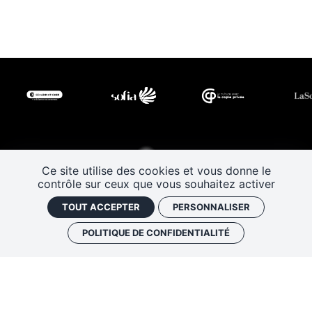
Ce site utilise des cookies et vous donne le
contrôle sur ceux que vous souhaitez activer
TOUT ACCEPTER
PERSONNALISER
POLITIQUE DE CONFIDENTIALITÉ
Les Rendez-vous de l’histoire
4 ter rue Robert Houdin - 41000 BLOIS
Tel 02 54 56 09 50
-
Fax 02 54 90 09 50
Nous contacter