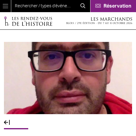
Aller au contenu principal
Réservation
LES MARCHANDS
BLOIS / 29E ÉDITION - DU 7 AU 11 OCTOBRE 2026
Fil d'Ariane