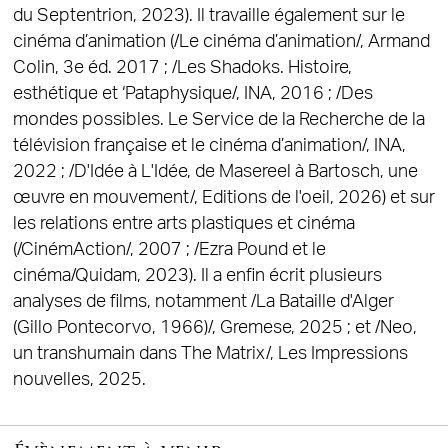
du Septentrion, 2023). Il travaille également sur le
cinéma d’animation (/Le cinéma d’animation/, Armand
Colin, 3e éd. 2017 ; /Les Shadoks. Histoire,
esthétique et ‘Pataphysique/, INA, 2016 ; /Des
mondes possibles. Le Service de la Recherche de la
télévision française et le cinéma d’animation/, INA,
2022 ; /D'Idée à L'Idée, de Masereel à Bartosch, une
œuvre en mouvement/, Editions de l'oeil, 2026) et sur
les relations entre arts plastiques et cinéma
(/CinémAction/, 2007 ; /Ezra Pound et le
cinéma/Quidam, 2023). Il a enfin écrit plusieurs
analyses de films, notamment /La Bataille d'Alger
(Gillo Pontecorvo, 1966)/, Gremese, 2025 ; et /Neo,
un transhumain dans The Matrix/, Les Impressions
nouvelles, 2025.